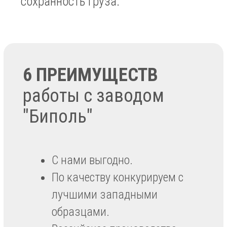
ООО "Завод биополимеров "Биполь" 2023.
Все права на материалы, находящиеся на
сайте zavodbio.ru, охраняются в
соответствии с законодательством РФ.
Цитирование материалов сайта в СМИ и
Интернет, других информационных
источниках разрешается только при
наличии прямой текстовой (гипер)ссылки
на главную страницу сайта.