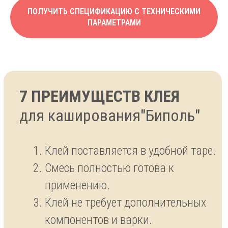
ПОЛУЧИТЬ СПЕЦИФИКАЦИЮ С ТЕХНИЧЕСКИМИ
продукции
ПАРАМЕТРАМИ
Клей для каширования
"Биполь" поставляется
напрямую с завода.
Закажите образец, чтобы
провести промышленные
испытания или запросите
спецификацию на клей.
Это бесплатно.
Заказать образцы
Запросить спецификацию на продукцию